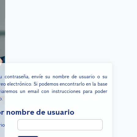
su contraseña, envíe su nombre de usuario o su
reo electrónico. Si podemos encontrarlo en la base
viaremos un email con instrucciones para poder
o.
 nombre de usuario
r nombre de usuario
io