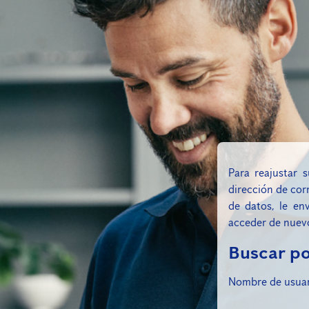
Para reajustar 
dirección de cor
de datos, le en
acceder de nuev
Buscar por
Buscar po
Nombre de usuar